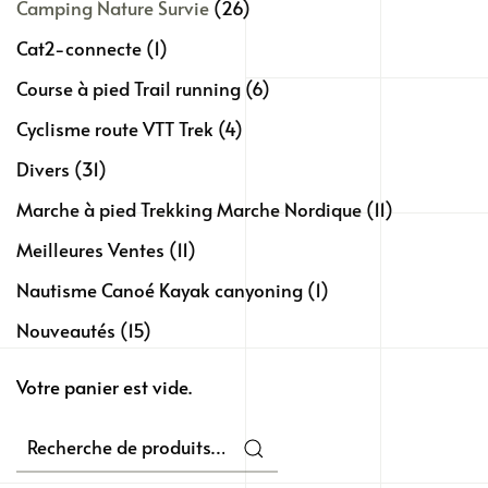
Camping Nature Survie
(26)
Cat2-connecte
(1)
Course à pied Trail running
(6)
Cyclisme route VTT Trek
(4)
Divers
(31)
Marche à pied Trekking Marche Nordique
(11)
Meilleures Ventes
(11)
Nautisme Canoé Kayak canyoning
(1)
Nouveautés
(15)
Votre panier est vide.
Recherche
pour :