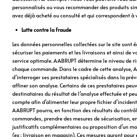
personnalisés ou vous recommander des produits sim
avez déjà acheté ou consulté et qui correspondent à v
Lutte contre la Fraude
Les données personnelles collectées sur le site sont 
sécuriser les paiements et les livraisons et ainsi de 
service optimale. AABRUPT détermine le niveau de ri
chaque commande. Dans le cadre de cette analyse, 
d’interroger ses prestataires spécialisés dans la pré
affiner son analyse. Certains de ces prestataires peu
destinataires du résultat de l’analyse effectuée et peuv
compte afin d’alimenter leur propre fichier d’incident
AABRUPT pourra, en fonction des résultats du contrôle
commandes, prendre des mesures de sécurisation, en
justificatifs complémentaires ou proposition d’un mod
(ex : livraison en magasin). Ces mesures auront pour 