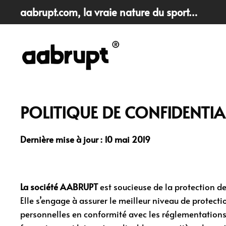
aabrupt.com
, la vraie nature du sport…
Skip
to
main
content
POLITIQUE DE CONFIDENTIA
Dernière mise à jour : 10 mai 2019
La société AABRUPT
est soucieuse de la protection d
Elle s’engage à assurer le meilleur niveau de protect
personnelles en conformité avec les réglementation