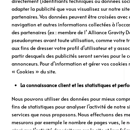
directement (identifiants techniques ou données s
adapter la publicité que vous visualisez sur notre sit
partenaires. Vos données peuvent être croisées avec
navigation et autres informations collectées à l’occa
des partenaires (ex : membre de l’ Alliance Gravity 
pseudonymes avant toute utilisation, comme votre tr
aux fins de dresser votre profil d’utilisateur et y asso
partir desquels des publicités seront servies pour le
annonceurs. Pour d’information et gérer vos cookies
« Cookies » du site.
La connaissance client et les statistiques et perf
Nous pouvons utiliser des données pour mieux compre
fins de statistiques pour analyser l’activité de notre s
services que nous proposons. Nous effectuons des me
mesurons par exemple le nombre de pages vues, le no