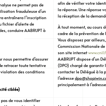
afin de vérifier votre ident
’analyse ne permet pas de
la réponse. Une réponse vo
tilisation frauduleuse d’un
la réception de la demand
a entraînera l’inscription
fichier d’alerte de
À tout moment, au cours d
ndes, conduire AABRUPT à
cadre de la prévention de 
Vous disposez par ailleurs
Commission Nationale de l
son site internet
www.cnil.f
r nous permettre d’assurer
AABRUPT dispose d’un Délé
de retracer toute tentative
(DPO) chargé de garantir 
 violation des conditions
contacter le Délégué à la
l’adresse
dpo@shopiwin.
principalement à l’adress
cité ciblée)
pas de vous identifier