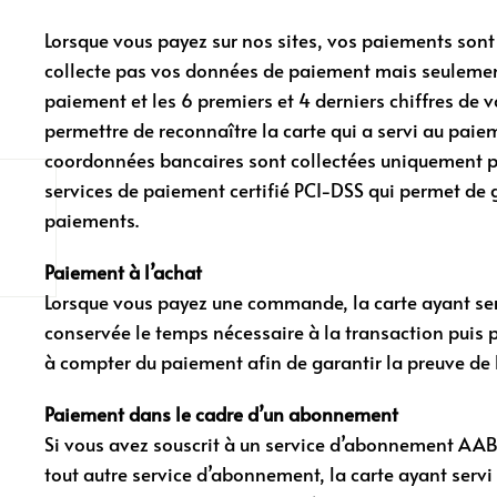
Lorsque vous payez sur nos sites, vos paiements son
collecte pas vos données de paiement mais seulement
paiement et les 6 premiers et 4 derniers chiffres de v
permettre de reconnaître la carte qui a servi au paiem
coordonnées bancaires sont collectées uniquement pa
services de paiement certifié PCI-DSS qui permet de g
paiements.
Paiement à l’achat
Lorsque vous payez une commande, la carte ayant se
conservée le temps nécessaire à la transaction puis 
à compter du paiement afin de garantir la preuve de 
Paiement dans le cadre d’un abonnement
Si vous avez souscrit à un service d’abonnement A
tout autre service d’abonnement, la carte ayant ser