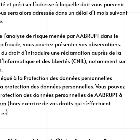
ité et préciser l’adresse à laquelle doit vous parvenir
us sera alors adressée dans un délai d’1 mois suivant
e.
e l’analyse de risque menée par AABRUPT dans le
la fraude, vous pourrez présenter vos observations.
, du droit d’introduire une réclamation auprès de la
’Informatique et des Libertés (CNIL), notamment sur
r
.
gué à la Protection des données personnelles
la protection des données personnelles. Vous pouvez
 protection des données personnelles de AABRUPT à
com
(hors exercice de vos droits qui s’effectuent
e
…)