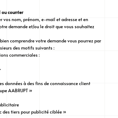
 ou courrier
er vos nom, prénom, e-mail et adresse et en
otre demande et/ou le droit que vous souhaitez
e bien comprendre votre demande vous pourrez par
sieurs des motifs suivants :
tions commerciales :
»
des données à des fins de connaissance client
roupe AABRUPT »
ublicitaire
des tiers pour publicité ciblée »