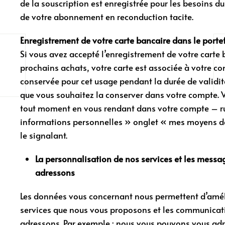
de la souscription est enregistrée pour les besoins 
de votre abonnement en reconduction tacite.
Enregistrement de votre carte bancaire dans le portef
Si vous avez accepté l’enregistrement de votre carte b
prochains achats, votre carte est associée à votre 
conservée pour cet usage pendant la durée de validité
que vous souhaitez la conserver dans votre compte. 
tout moment en vous rendant dans votre compte – r
informations personnelles » onglet « mes moyens d
le signalant.
La personnalisation de nos services et les mess
adressons
Les données vous concernant nous permettent d’améli
services que nous vous proposons et les communicat
adressons. Par exemple : nous vous pouvons vous adr