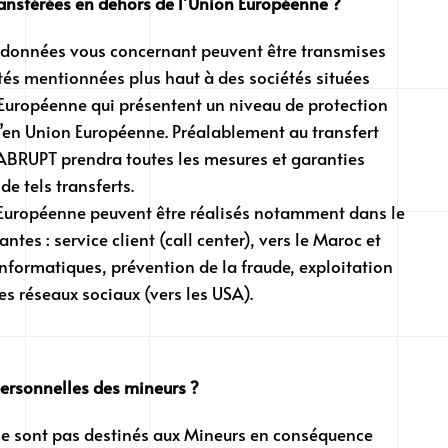
ansférées en dehors de l’Union Européenne ?
 données vous concernant peuvent être transmises
ités mentionnées plus haut à des sociétés situées
Européenne qui présentent un niveau de protection
’en Union Européenne. Préalablement au transfert
BRUPT prendra toutes les mesures et garanties
de tels transferts.
 Européenne peuvent être réalisés notamment dans le
ntes : service client (call center), vers le Maroc et
nformatiques, prévention de la fraude, exploitation
es réseaux sociaux (vers les USA).
personnelles des mineurs ?
e sont pas destinés aux Mineurs en conséquence