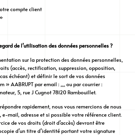
votre compte client
 »
egard de l’utilisation des données personnelles ?
ntation sur la protection des données personnelles,
its (accès, rectification, suppression, opposition,
e cas échéant) et définir le sort de vos données
em » AABRUPT par email :
…
ou par courrier :
teur, 5, rue J Cugnot 78120 Rambouillet.
 répondre rapidement, nous vous remercions de nous
e-mail, adresse et si possible votre référence client.
ice de vos droits (droit d’accès) devront être
pie d’un titre d’identité portant votre signature