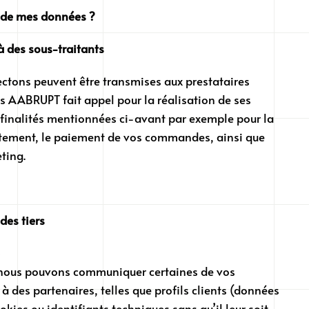
s de mes données ?
 des sous-traitants
ectons peuvent être transmises aux prestataires
s AABRUPT fait appel pour la réalisation de ses
 finalités mentionnées ci-avant par exemple pour la
raitement, le paiement de vos commandes, ainsi que
ting.
des tiers
nous pouvons communiquer certaines de vos
à des partenaires, telles que profils clients (données
ies ou identifiants techniques sans qu’il leur soit