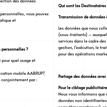
otection des données
Qui sont les Destinataire
 personnelles, vous pouvez
Transmission de données à
atique et
Les données que nous coll
(sous-traitants) – auxquel
services dans le cadre des
gestion, l’exécution, le t
 personnelles ?
pour des opérations marke
t pour quel usage et
pplication mobile AABRUPT
Partage des données avec 
 conjointement par :
Pour le ciblage publicitaire
Nous vous informons que 
données non identifiantes 
sociodémographiques), cook