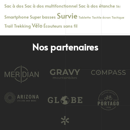
Sac à dos
Sac à dos multifonctionnel
Sac à dos étanche
Ski
Survie
Smartphone
Super basses
Tablette
Tactile écran
Tactique
Vélo
Trail
Trekking
Écouteurs sans fil
Nos partenaires