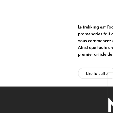
Le trekking est l’
promenades fait ci
vous commencez à 
Ainsi que toute une
premier article de 
Lire la suite