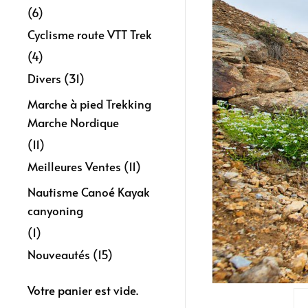
(6)
Cyclisme route VTT Trek
(4)
Divers
(31)
Marche à pied Trekking
Marche Nordique
(11)
Meilleures Ventes
(11)
Nautisme Canoé Kayak
canyoning
(1)
Nouveautés
(15)
Votre panier est vide.