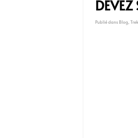
DEVEZ 
Publié dans
Blog
,
Tre