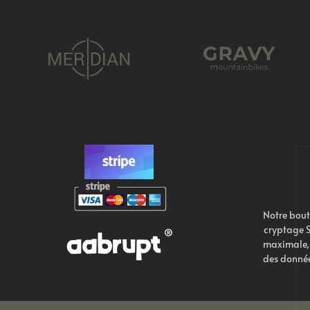
Notre bout
cryptage S
maximale, 
des donnée