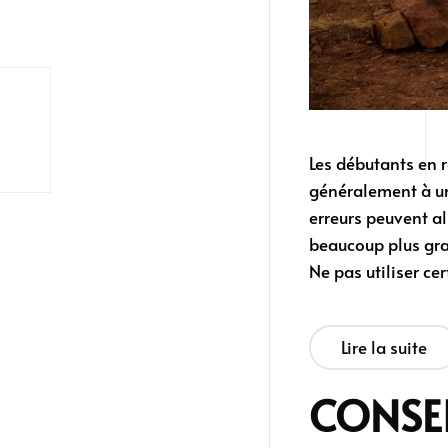
Les débutants en r
généralement à un
erreurs peuvent al
beaucoup plus grav
Ne pas utiliser c
Lire la suite
CONSEI