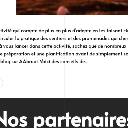
activité qui compte de plus en plus d’adepte en les faisant 
rculer la pratique des sentiers et des promenades qui cher
vous lancer dans cette activité, sachez que de nombreux s
 préparation et une planification avant de simplement sortir 
blog sur AAbrupt. Voici des conseils de...
Nos partenaire