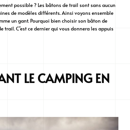
pement possible ? Les bâtons de trail sont sans aucun
aines de modèles différents. Ainsi voyons ensemble
comme un gant. Pourquoi bien choisir son bâton de
e trail. C’est ce dernier qui vous donnera les appuis
ANT LE CAMPING EN