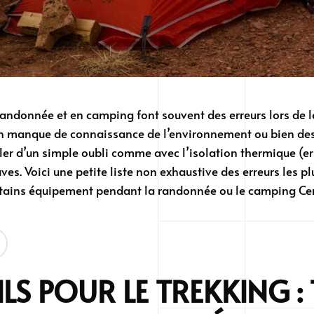
andonnée et en camping font souvent des erreurs lors de l
 manque de connaissance de l’environnement ou bien des é
ler d’un simple oubli comme avec l’isolation thermique (er
es. Voici une petite liste non exhaustive des erreurs les
ertains équipement pendant la randonnée ou le camping Cer
LS POUR LE TREKKING 