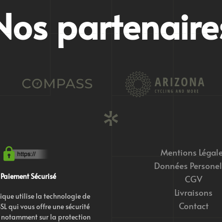
Nos partenaire
Mentions Légal
Données Personel
Paiement Sécurisé
CGV
Livraisons
ique utilise la technologie de
Contact
SL qui vous offre une sécurité
notamment sur la protection