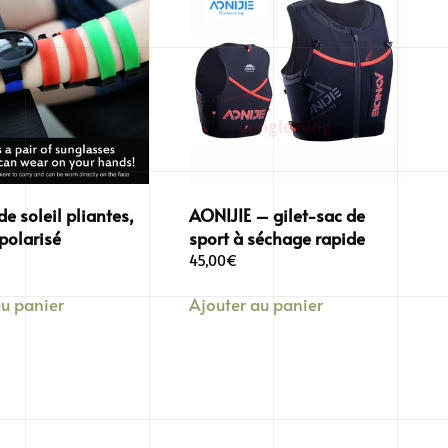
de soleil pliantes,
AONIJIE – gilet-sac de
polarisé
sport à séchage rapide
45,00
€
au panier
Ajouter au panier