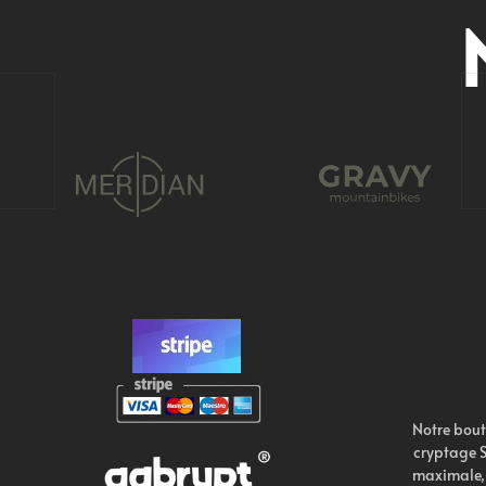
Notre bout
cryptage S
maximale, 