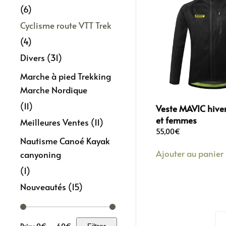
(6)
Cyclisme route VTT Trek
(4)
Divers
(31)
Marche à pied Trekking
Marche Nordique
(11)
Veste MAVIC hiv
et femmes
Meilleures Ventes
(11)
55,00
€
Nautisme Canoé Kayak
Ajouter au panier
canyoning
(1)
Nouveautés
(15)