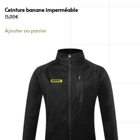
Ceinture banane imperméable
15,00
€
Ajouter au panier