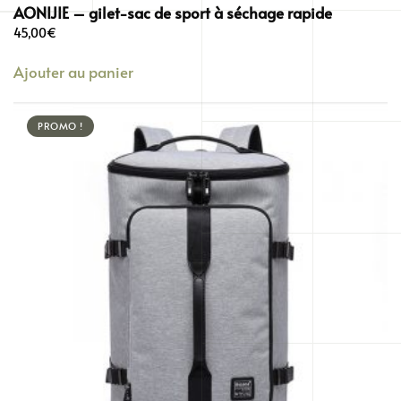
AONIJIE – gilet-sac de sport à séchage rapide
45,00
€
Ajouter au panier
PROMO !