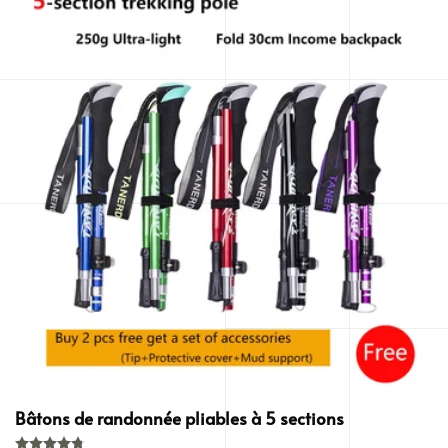
Bâtons de randonnée pliables à 5 sections
Note
4.81
sur 5