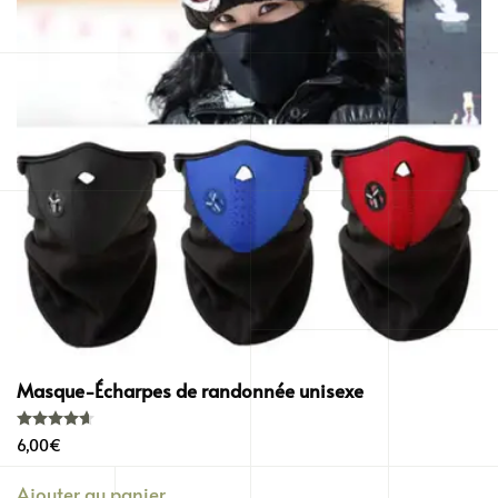
Masque-Écharpes de randonnée unisexe
Note
4.67
sur 5
6,00
€
Ajouter au panier