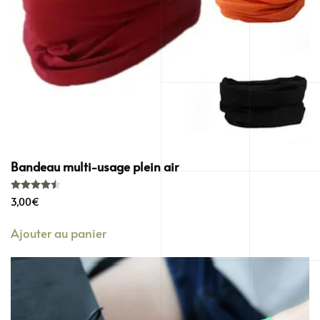
Bandeau multi-usage plein air
Note
4.50
sur 5
3,00
€
Ajouter au panier