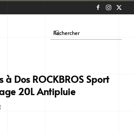
s à Dos ROCKBROS Sport
age 20L Antipluie
€