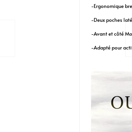
-Ergonomique bret
-Deux poches laté
-Avant et côté Mol
-Adapté pour acti