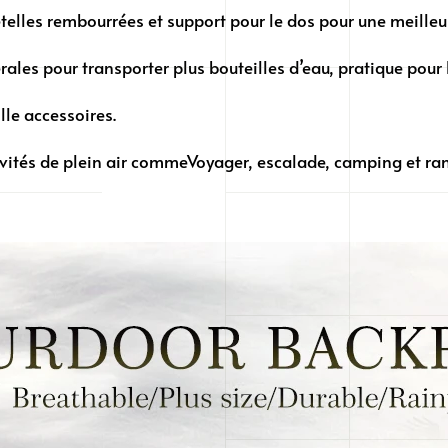
elles rembourrées et support pour le dos pour une meilleur
rales pour transporter plus bouteilles d’eau, pratique pou
le accessoires.
vités de plein air commeVoyager, escalade, camping et ran