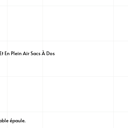
Et En Plein Air Sacs À Dos
able épaule.