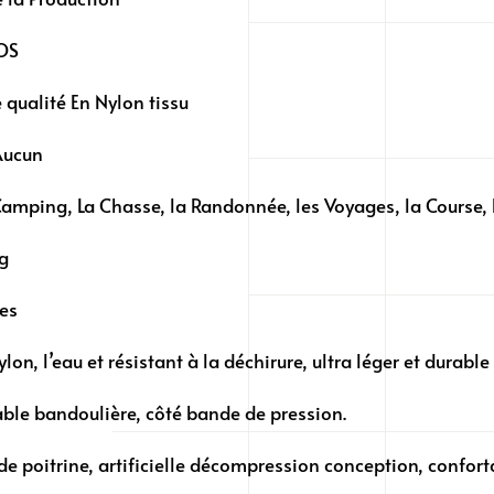
OS
 qualité En Nylon tissu
Aucun
Camping, La Chasse, la Randonnée, les Voyages, la Course, 
6g
ues
ylon, l’eau et résistant à la déchirure, ultra léger et durable
able bandoulière, côté bande de pression.
e poitrine, artificielle décompression conception, confort