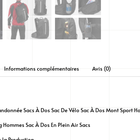
Informations complémentaires
Avis (0)
donnée Sacs À Dos Sac De Vélo Sac À Dos Mont Sport 
g Hommes Sac À Dos En Plein Air Sacs
 la Production