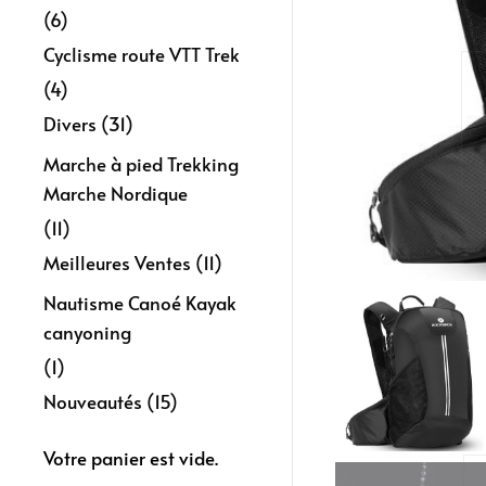
(6)
Cyclisme route VTT Trek
(4)
Divers
(31)
Marche à pied Trekking
Marche Nordique
(11)
Meilleures Ventes
(11)
Nautisme Canoé Kayak
canyoning
(1)
Nouveautés
(15)
Votre panier est vide.