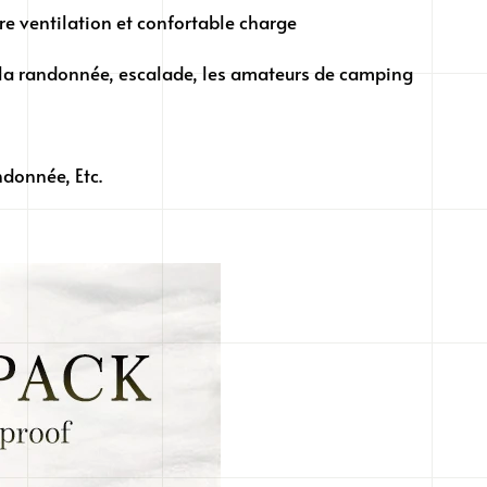
e ventilation et confortable charge
r la randonnée, escalade, les amateurs de camping
donnée, Etc.