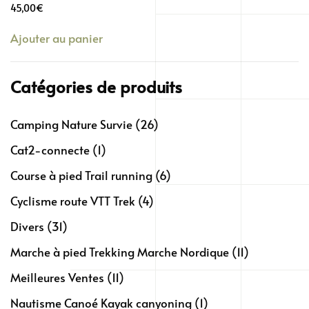
45,00
€
Ajouter au panier
Catégories de produits
Camping Nature Survie
(26)
Cat2-connecte
(1)
Course à pied Trail running
(6)
Cyclisme route VTT Trek
(4)
Divers
(31)
Marche à pied Trekking Marche Nordique
(11)
Meilleures Ventes
(11)
Nautisme Canoé Kayak canyoning
(1)