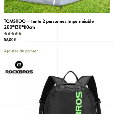
TOMSHOO – tente 2 personnes imperméable
200*130*110cm
Note
5.00
sur 5
58,00
€
Ajouter au panier