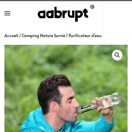
Skip
to
main
Accueil
/
Camping Nature Survie
/ Purificateur d’eau
content