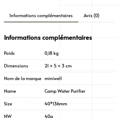
Informations complémentaires
Avis (0)
Informations complémentaires
Poids
0,18 kg
Dimensions
21 × 5 × 3 cm
Nom de la marque
miniwell
Name
Camp Water Purifier
Size
40*136mm
NW
40g