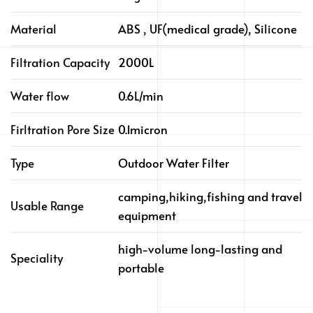
Material
ABS , UF(medical grade), Silicone
Filtration Capacity
2000L
Water flow
0.6L/min
Firltration Pore Size
0.1micron
Type
Outdoor Water Filter
camping,hiking,fishing and travel
Usable Range
equipment
high-volume long-lasting and
Speciality
portable