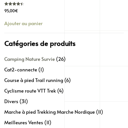
Note
4.40
sur 5
95,00
€
Ajouter au panier
Catégories de produits
Camping Nature Survie
(26)
Cat2-connecte
(1)
Course à pied Trail running
(6)
Cyclisme route VTT Trek
(4)
Divers
(31)
Marche à pied Trekking Marche Nordique
(11)
Meilleures Ventes
(11)