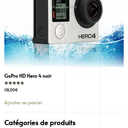
GoPro HD Hero 4 noir
Note
4.76
sur 5
118,00
€
Ajouter au panier
Catégories de produits