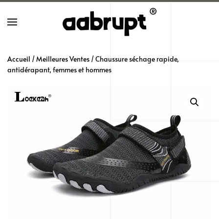
Skip
to
main
Accueil
/
Meilleures Ventes
/ Chaussure séchage rapide,
content
antidérapant, femmes et hommes