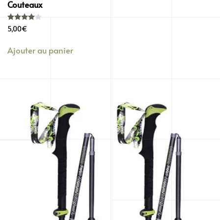
Couteaux
Note
4.00
sur 5
5,00
€
Ajouter au panier