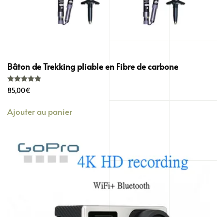
Bâton de Trekking pliable en Fibre de carbone
Note
5.00
sur 5
85,00
€
Ajouter au panier