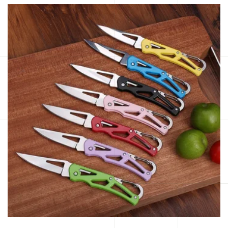
5,00€.
3,00€.