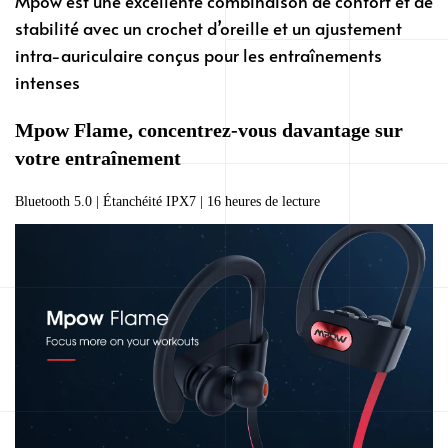
Mpow est une excellente combinaison de confort et de
stabilité avec un crochet d’oreille et un ajustement
intra-auriculaire conçus pour les entraînements
intenses
Mpow Flame, concentrez-vous davantage sur
votre entraînement
Bluetooth 5.0 | Étanchéité IPX7 | 16 heures de lecture