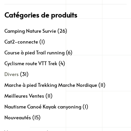
Catégories de produits
Camping Nature Survie
(26)
Cat2-connecte
(1)
Course à pied Trail running
(6)
Cyclisme route VTT Trek
(4)
Divers
(31)
Marche à pied Trekking Marche Nordique
(11)
Meilleures Ventes
(11)
Nautisme Canoé Kayak canyoning
(1)
Nouveautés
(15)