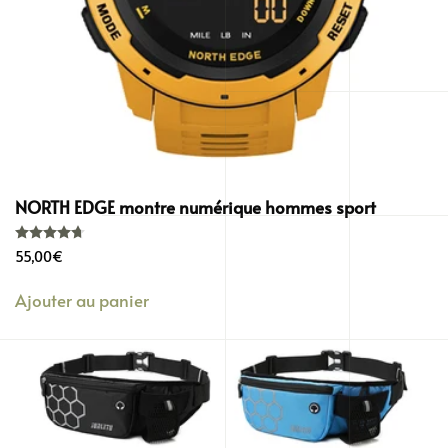
NORTH EDGE montre numérique hommes sport
Note
4.74
sur 5
55,00
€
Ajouter au panier