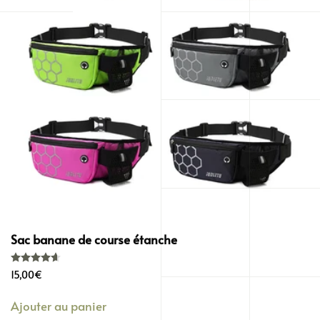
Sac banane de course étanche
Note
4.67
sur 5
15,00
€
Ajouter au panier