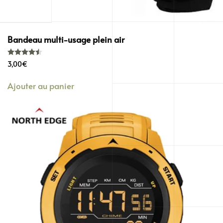
Bandeau multi-usage plein air
Note
4.50
sur 5
3,00
€
Ajouter au panier