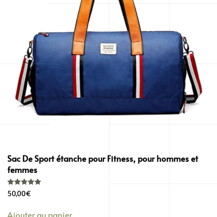
Sac De Sport étanche pour Fitness, pour hommes et
femmes
Note
5.00
sur 5
50,00
€
Ajouter au panier