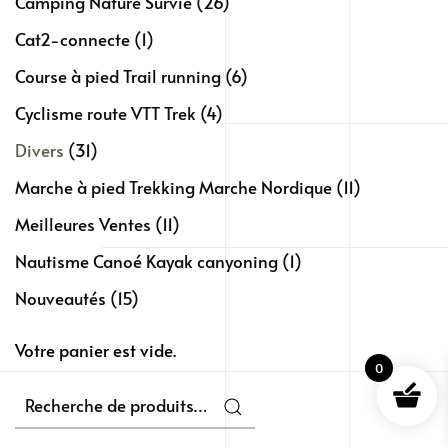
Camping Nature Survie
(26)
Cat2-connecte
(1)
Course à pied Trail running
(6)
Cyclisme route VTT Trek
(4)
Divers
(31)
Marche à pied Trekking Marche Nordique
(11)
Meilleures Ventes
(11)
Nautisme Canoé Kayak canyoning
(1)
Nouveautés
(15)
Votre panier est vide.
0
Recherche
pour :