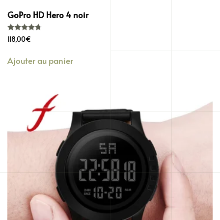
GoPro HD Hero 4 noir
Note
4.76
sur 5
118,00
€
Ajouter au panier