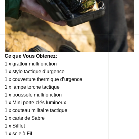
Ce que Vous Obtenez:
1 x grattoir multifonction
1 x stylo tactique d’urgence
1 x couverture thermique d’urgence
1 x lampe torche tactique
1 x boussole multifonction
1 x Mini porte-clés lumineux
1 x couteau militaire tactique
1 x carte de Sabre
1 x Sifflet
1 x scie à Fil