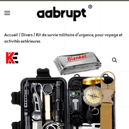
Skip
to
main
Accueil
/
Divers
/ Kit de survie militaire d’urgence, pour voyage et
content
activités extérieures