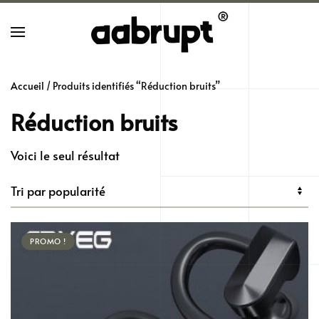
Skip
to
main
Accueil
/ Produits identifiés “Réduction bruits”
content
Réduction bruits
Voici le seul résultat
PROMO !