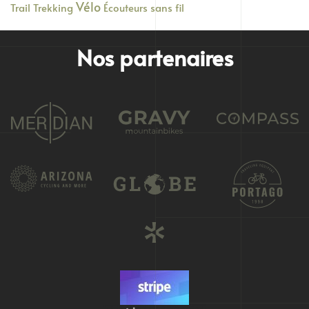
Vélo
Trail
Trekking
Écouteurs sans fil
Nos partenaires