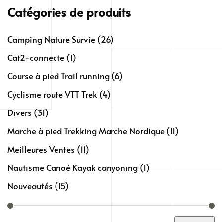
Catégories de produits
Camping Nature Survie
(26)
Cat2-connecte
(1)
Course à pied Trail running
(6)
Cyclisme route VTT Trek
(4)
Divers
(31)
Marche à pied Trekking Marche Nordique
(11)
Meilleures Ventes
(11)
Nautisme Canoé Kayak canyoning
(1)
Nouveautés
(15)