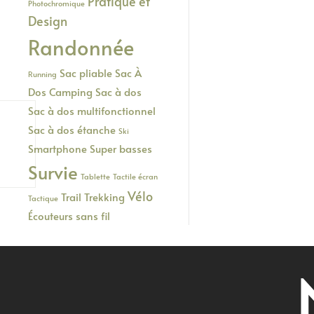
Pratique et
Photochromique
Design
Randonnée
Sac pliable
Sac À
Running
Dos Camping
Sac à dos
Sac à dos multifonctionnel
Sac à dos étanche
Ski
Smartphone
Super basses
Survie
Tablette
Tactile écran
Vélo
Trail
Trekking
Tactique
Écouteurs sans fil