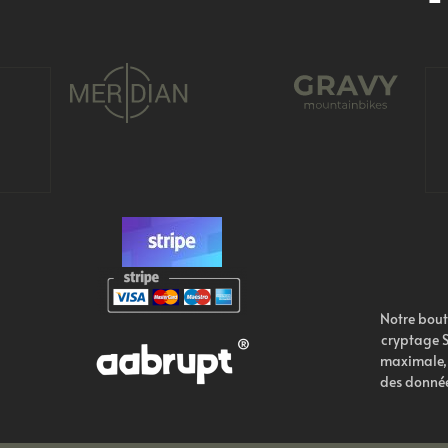
Notre bout
cryptage S
maximale, 
des donnée