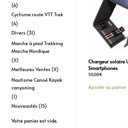
(6)
Cyclisme route VTT Trek
(4)
Divers
(31)
Marche à pied Trekking
Marche Nordique
(11)
Chargeur solaire 
Smartphones
Meilleures Ventes
(11)
50,00
€
Nautisme Canoé Kayak
Ajouter au panier
canyoning
(1)
Nouveautés
(15)
Votre panier est vide.