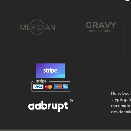
Notre bout
cryptage S
maximale, 
des donnée