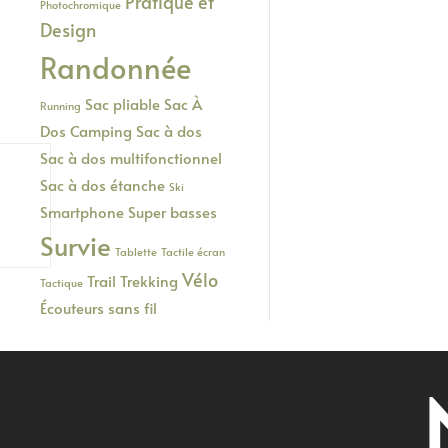
Pratique et
Photochromique
Design
Randonnée
Sac pliable
Sac À
Running
Dos Camping
Sac à dos
Sac à dos multifonctionnel
Sac à dos étanche
Ski
Smartphone
Super basses
Survie
Tablette
Tactile écran
Vélo
Trail
Trekking
Tactique
Écouteurs sans fil