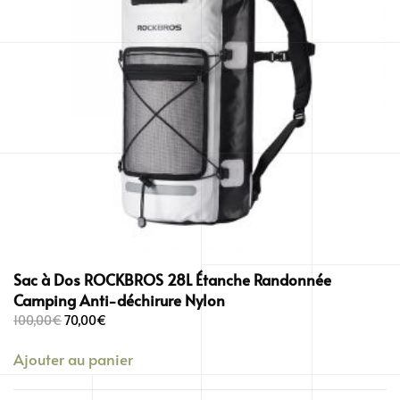
Sac à Dos ROCKBROS 28L Étanche Randonnée
Camping Anti-déchirure Nylon
Le
Le
100,00
€
70,00
€
prix
prix
Ajouter au panier
initial
actuel
était :
est :
100,00€.
70,00€.